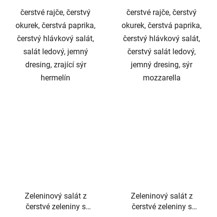
čerstvé rajče, čerstvý
čerstvé rajče, čerstvý
okurek, čerstvá paprika,
okurek, čerstvá paprika,
čerstvý hlávkový salát,
čerstvý hlávkový salát,
salát ledový, jemný
čerstvý salát ledový,
dresing, zrající sýr
jemný dresing, sýr
hermelín
mozzarella
Zeleninový salát z
Zeleninový salát z
čerstvé zeleniny s
čerstvé zeleniny s