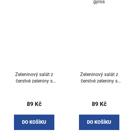
gyros
Zeleninový salát z
Zeleninový salát z
čerstvé zeleniny s
čerstvé zeleniny s
hermelínem 400g
mozzarellou 400g
89 Kč
89 Kč
DO KOŠÍKU
DO KOŠÍKU