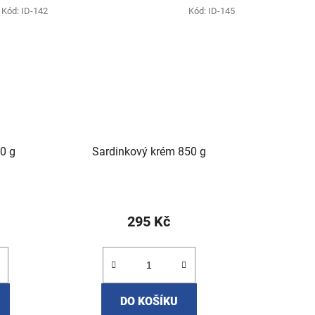
Kód:
ID-142
Kód:
ID-145
0 g
Sardinkový krém 850 g
295 Kč
DO KOŠÍKU