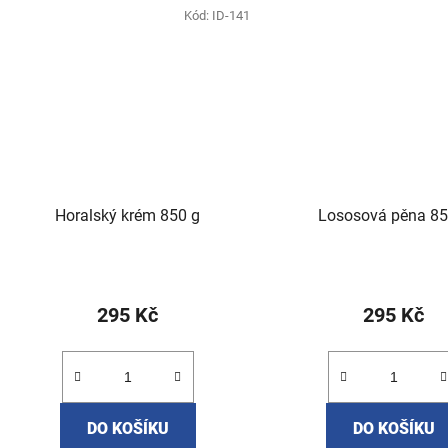
Kód:
ID-141
Horalský krém 850 g
Lososová pěna 85
295 Kč
295 Kč
DO KOŠÍKU
DO KOŠÍKU