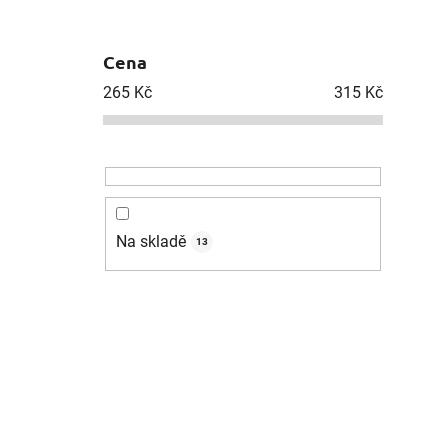
Cena
265
Kč
315
Kč
Na skladě
13