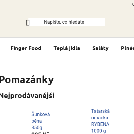
Finger Food
Teplá jídla
Saláty
Plně
Pomazánky
Nejprodávanější
Tatarská
Šunková
omáčka
pěna
RYBENA
850g
1000 g