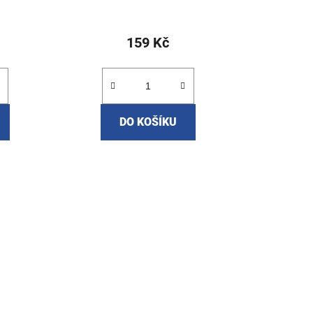
ů
159 Kč
DO KOŠÍKU