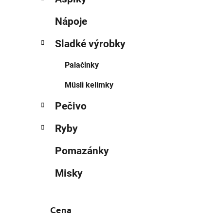
Nápoje
Sladké výrobky
Palačinky
Müsli kelímky
Pečivo
Ryby
Pomazánky
Misky
Cena