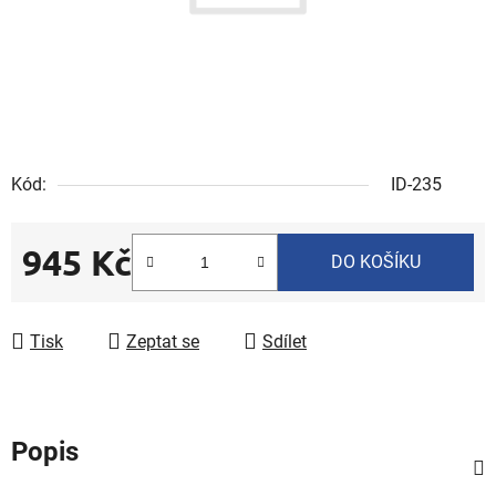
Kód:
ID-235
945 Kč
DO KOŠÍKU
Měrná cena:
Tisk
Zeptat se
Sdílet
Popis