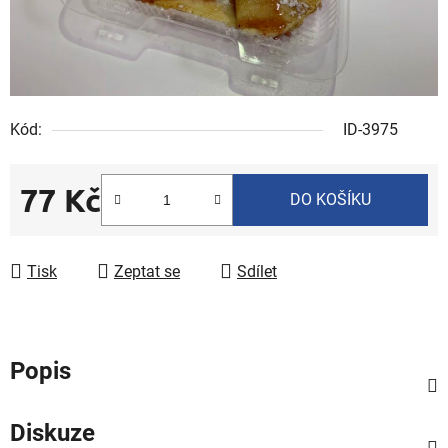
Kód:
ID-3975
77 Kč
DO KOŠÍKU
Měrná cena:
Tisk
Zeptat se
Sdílet
Popis
Diskuze