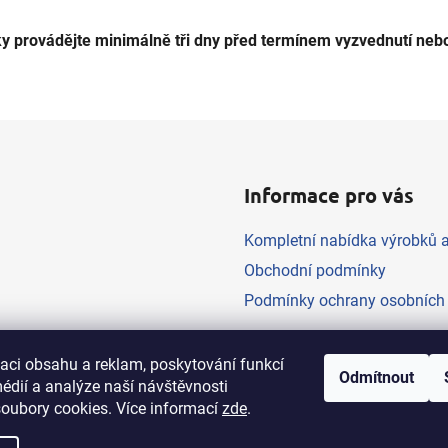
y provádějte minimálně tři dny před termínem vyzvednutí nebo
Informace pro vás
Kompletní nabídka výrobků a
Obchodní podmínky
Podmínky ochrany osobních
zaci obsahu a reklam, poskytování funkcí
Odmítnout
édií a analýze naší návštěvnosti
oubory cookies. Více informací
zde
.