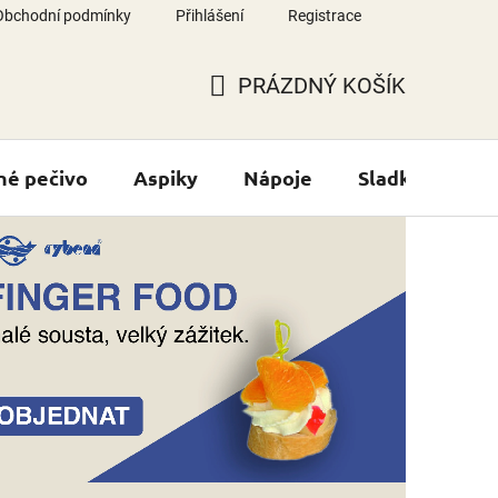
Obchodní podmínky
Přihlášení
Registrace
PRÁZDNÝ KOŠÍK
NÁKUPNÍ
KOŠÍK
né pečivo
Aspiky
Nápoje
Sladké výrobk