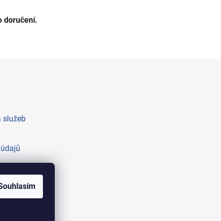
 doručení.
 služeb
 údajů
Souhlasím