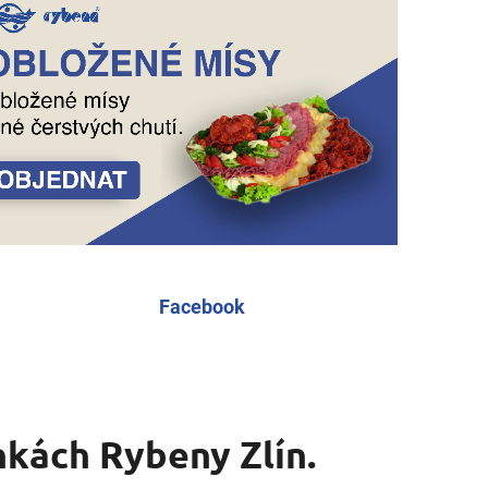
Facebook
nkách Rybeny Zlín.