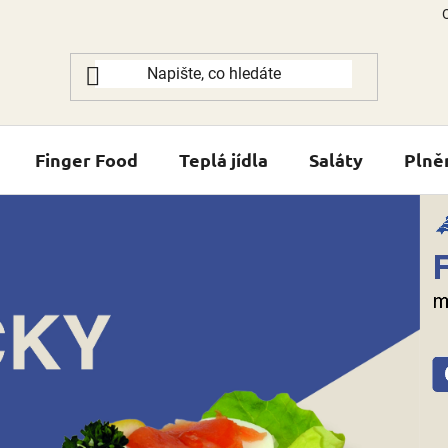
Finger Food
Teplá jídla
Saláty
Plně