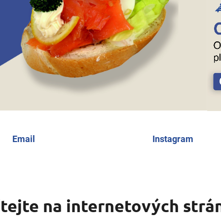
Email
Instagram
ítejte na internetových strá